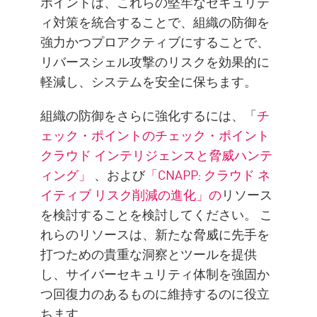
ポイントは、これらの堅牢なセキュリテ
ィ対策を統合することで、組織の防御を
強力かつプロアクティブにすることで、
リバースシェル攻撃のリスクを効果的に
軽減し、システムを安全に保ちます。
組織の防御をさらに強化するには、「
チ
ェック・ポイントのチェック・ポイント
クラウド インテリジェンスと脅威ハンテ
ィング」
、および
「CNAPP: クラウド ネ
イティブ リスク削減の進化」の
リソース
を検討することを検討してください。 こ
れらのリソースは、新たな脅威に先手を
打つための貴重な洞察とツールを提供
し、サイバーセキュリティ体制を強固か
つ回復力のあるものに維持するのに役立
ちます。