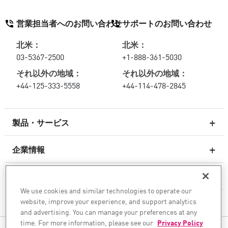
営業担当者へのお問い合わせ
サポートのお問い合わせ
北米：
北米：
03-5367-2500
+1-888-361-5030
それ以外の地域：
それ以外の地域：
+44-125-333-5558
+44-114-478-2845
製品・サービス
企業情報
次世代ファイアウォール
サービスとサポート
エンタープライズファイアウォール
We use cookies and similar technologies to operate our
website, improve your experience, and support analytics
企業情報
クラウド向けのネットワーク セキュリティ
and advertising. You can manage your preferences at any
WAF
time. For more information, please see our
Privacy Policy