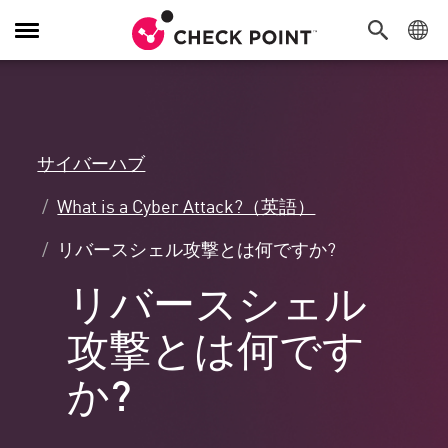
Toggle
Navigation
サイバーハブ
What is a Cyber Attack?（英語）
リバースシェル攻撃とは何ですか?
リバースシェル
攻撃とは何です
か?