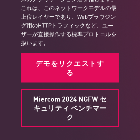
これは、このネットワークモデルの最
上位レイヤーであり、Webブラウジン
グ用のHTTPトラフィックなど、ユー
ザーが直接操作する標準プロトコルを
扱います。
デモをリクエストす
る
Miercom 2024 NGFW セ
キュリティ ベンチマー
ク