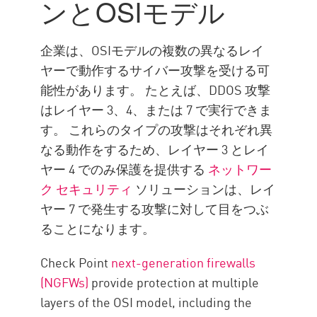
ンとOSIモデル
企業は、OSIモデルの複数の異なるレイ
ヤーで動作するサイバー攻撃を受ける可
能性があります。 たとえば、DDOS 攻撃
はレイヤー 3、4、または 7 で実行できま
す。 これらのタイプの攻撃はそれぞれ異
なる動作をするため、レイヤー 3 とレイ
ヤー 4 でのみ保護を提供する
ネットワー
ク セキュリティ
ソリューションは、レイ
ヤー 7 で発生する攻撃に対して目をつぶ
ることになります。
Check Point
next-generation firewalls
(NGFWs)
provide protection at multiple
layers of the OSI model, including the