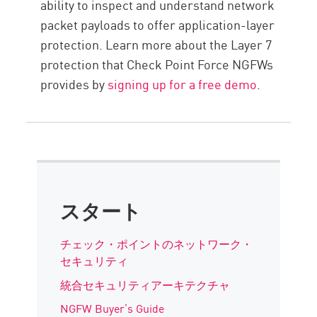
ability to inspect and understand network
packet payloads to offer application-layer
protection. Learn more about the Layer 7
protection that Check Point Force NGFWs
provides by
signing up for a free demo
.
スタート
チェック・ポイントのネットワーク・
セキュリティ
統合セキュリティアーキテクチャ
NGFW Buyer’s Guide