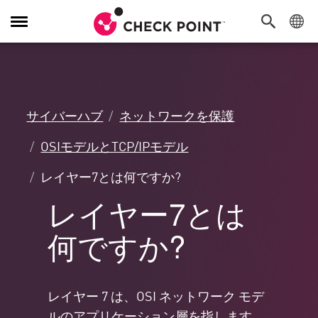
Toggle
Navigation
サイバーハブ
ネットワークを保護
OSIモデルとTCP/IPモデル
レイヤー7とは何ですか?
レイヤー7とは
何ですか?
レイヤー 7 は、OSI ネットワーク モデ
ルのアプリケーション層を指します。