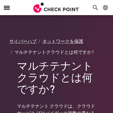
Toggle
Navigation
サイバーハブ
ネットワークを保護
マルチテナントクラウドとは何ですか?
マルチテナント
クラウドとは何
ですか?
マルチテナント クラウドは、クラウド
サービス プロバイダーの複数の異なる