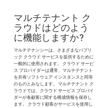
マルチテナントクラウド
建築
マルチテナント ク
シングルテナント
ラウドはどのよう
メリット
に機能しますか?
セキュリティ
Check Point Solution
マルチテナンシーは、さまざまなパブリ
企業情報
ック クラウド サービスを提供するために
一般的に使用されます。 クラウド サービ
ス プロバイダーは通常、マルチテナント
を共有ソフトウェア インスタンスと同等
のものとみなします。 マルチテナント ク
ラウドでは、クラウド サービス プロバイ
ダーが各顧客に関する構成情報を保存し
ます。 クラウド顧客がサービスを使用し