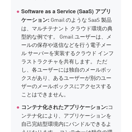
Software as a Service (SaaS) アプリ
Gmail のような SaaS 製品
ケーション:
は、マルチテナント クラウド環境の典
型的な例です。 Gmail ユーザーは、メ
ールの保存や送信などを行う電子メー
ル サーバーを実装するクラウド インフ
ラストラクチャを共有します。 ただ
し、各ユーザーには独自のメールボッ
クスがあり、あるユーザーが別のユー
ザーのメールボックスにアクセスする
ことはできません。
コ
コンテナ化されたアプリケーション:
ンテナ化により、アプリケーションを
自己完結型環境内にバンドルできるよ
うになります。 コンテナーは独自の環