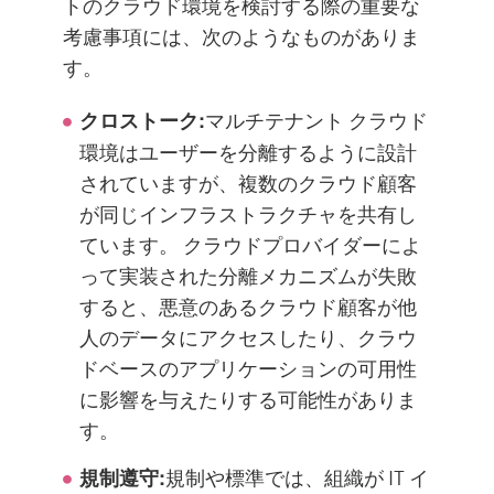
トのクラウド環境を検討する際の重要な
考慮事項には、次のようなものがありま
す。
マルチテナント クラウド
クロストーク:
環境はユーザーを分離するように設計
されていますが、複数のクラウド顧客
が同じインフラストラクチャを共有し
ています。 クラウドプロバイダーによ
って実装された分離メカニズムが失敗
すると、悪意のあるクラウド顧客が他
人のデータにアクセスしたり、クラウ
ドベースのアプリケーションの可用性
に影響を与えたりする可能性がありま
す。
規制や標準では、組織が IT イ
規制遵守: