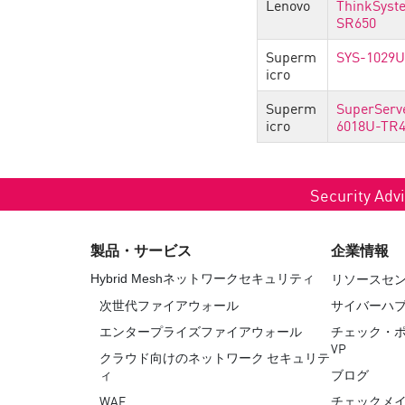
Lenovo
ThinkSyst
SR650
Superm
SYS-1029
icro
Superm
SuperServ
icro
6018U-TR
Security Advi
製品・サービス
企業情報
リソースセ
Hybrid Meshネットワークセキュリティ
次世代ファイアウォール
サイバーハ
エンタープライズファイアウォール
チェック・
VP
クラウド向けのネットワーク セキュリテ
ィ
ブログ
WAF
チェックメイ