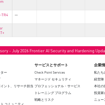
em
U-TR4
—
er
4T+
sory - July 2026 Frontier AI Security and Hardening Upd
サービスとサポート
企業
ンター
Check Point Services
私たち
ブ
マネージド セキュリティ
経営陣
ポイント、リサーチ担当
プロフェッショナル・サービス
本社の
トレーニング プログラム
投資家
戦略とリスク
ニュー
ト コミュニティ