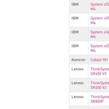
IBM
System x3
M4
IBM
System x3
M4
IBM
System x3
M4
IBM
System x3
M4
Kontron
Cobalt 901
Lenovo
ThinkSyst
SR650 V3
Lenovo
ThinkSyst
SR650 V2
Lenovo
ThinkSyst
SR850P