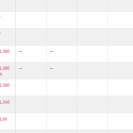
Y
Y
Y
DL380
—
—
DL380
—
—
s
DL380
DL360
DL60