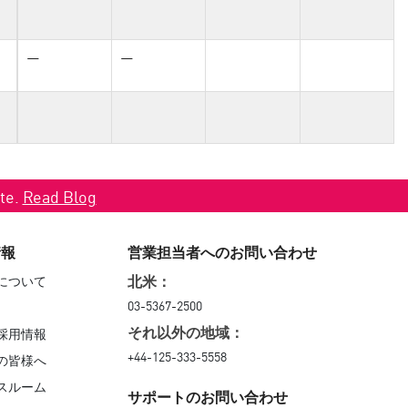
—
—
ate.
Read Blog
情報
営業担当者へのお問い合わせ
について
北米：
03-5367-2500
採用情報
それ以外の地域：
+44-125-333-5558
の皆様へ
スルーム
サポートのお問い合わせ