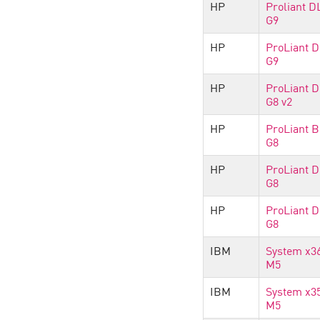
HP
Proliant D
G9
HP
ProLiant 
G9
HP
ProLiant 
G8 v2
HP
ProLiant 
G8
HP
ProLiant 
G8
HP
ProLiant 
G8
IBM
System x3
M5
IBM
System x3
M5