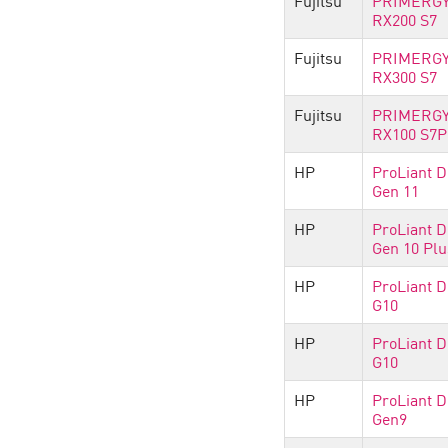
Fujitsu
PRIMERG
RX200 S7
Fujitsu
PRIMERG
RX300 S7
Fujitsu
PRIMERG
RX100 S7P
HP
ProLiant 
Gen 11
HP
ProLiant 
Gen 10 Plu
HP
ProLiant 
G10
HP
ProLiant 
G10
HP
ProLiant 
Gen9