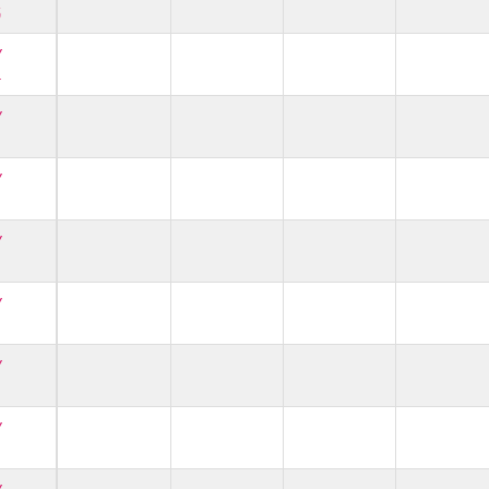
5
Y
4
Y
1
Y
1
Y
1
Y
Y
Y