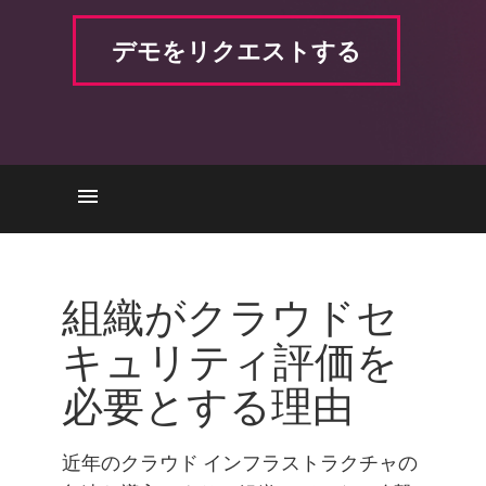
デモをリクエストする
ニーズ
The Process
組織がクラウドセ
資格
キュリティ評価を
チェック・ポイントによるク
必要とする理由
ラウドセキュリティ評価
近年のクラウド インフラストラクチャの