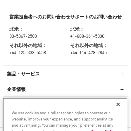
営業担当者へのお問い合わせ
サポートのお問い合わせ
北米：
北米：
03-5367-2500
+1-888-361-5030
それ以外の地域：
それ以外の地域：
+44-125-333-5558
+44-114-478-2845
製品・サービス
企業情報
次世代ファイアウォール
サービスとサポート
エンタープライズファイアウォール
We use cookies and similar technologies to operate our
website, improve your experience, and support analytics
企業情報
クラウド向けのネットワーク セキュリティ
and advertising. You can manage your preferences at any
WAF