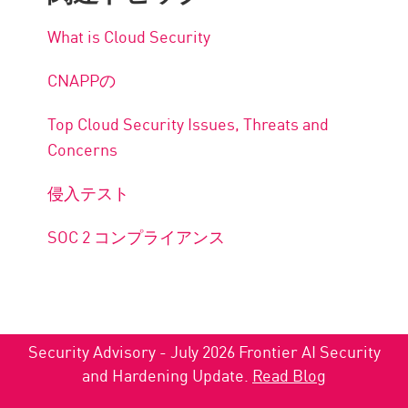
What is Cloud Security
CNAPPの
Top Cloud Security Issues, Threats and
Concerns
侵入テスト
SOC 2 コンプライアンス
Security Advisory - July 2026 Frontier AI Security
and Hardening Update.
Read Blog