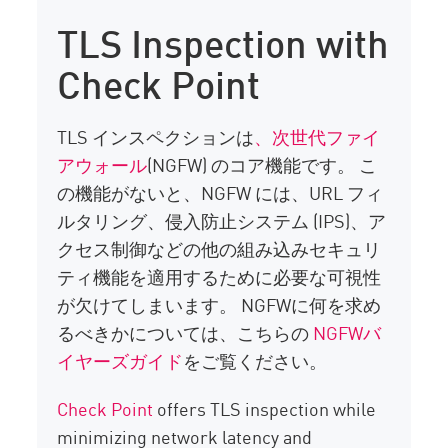
TLS Inspection with
Check Point
TLS インスペクションは
、次世代ファイ
アウォール
(NGFW) のコア機能です。 こ
の機能がないと、NGFW には、URL フィ
ルタリング、侵入防止システム (IPS)、ア
クセス制御などの他の組み込みセキュリ
ティ機能を適用するために必要な可視性
が欠けてしまいます。 NGFWに何を求め
るべきかについては、こちらの
NGFWバ
イヤーズガイド
をご覧ください。
Check Point
offers TLS inspection while
minimizing network latency and