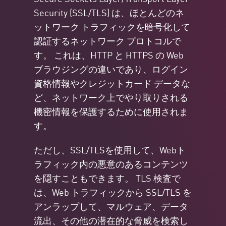
Security (SSL/TLS) は、ほとんどのネ
ットワーク トラフィックを暗号化して
認証するネットワーク プロトコルで
す。 これは、HTTP と HTTPS の Web
ブラウジングの違いであり、ログイン
資格情報やクレジットカード データな
ど、ネットワーク上でやり取りされる
機密情報を保護するために使用されま
す。
ただし、SSL/TLSを使用して、Webト
ラフィック内の悪意のあるコンテンツ
を隠すこともできます。 TLS 検査で
は、Web トラフィックから SSL/TLS を
アンラップして、マルウェア、データ
流出、その他の潜在的な脅威を検索し