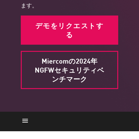
ます。
デモをリクエストす
る
Miercomの2024年
NGFWセキュリティベ
ンチマーク
ニーズ