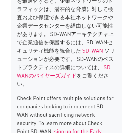
を最適化すると、企業ネットワークのト
ラフィックは、潜在的な脅威に対して検
査および保護できる本社ネットワークや
企業データセンターを経由しない可能性
があります。 SD-WANアーキテクチャ上
で企業通信を保護するには、SD-WANセ
キュリティ機能を統合した
SD-WAN
ソリ
ューションが必要です。 SD-WANのベス
トプラクティスの詳細については、
SD-
WANのバイヤーズガイド
をご覧くださ
い。
Check Point offers multiple solutions for
companies looking to implement SD-
WAN without sacrificing network
security. To learn more about Check
Point SD-WAN,
sign up for the Early