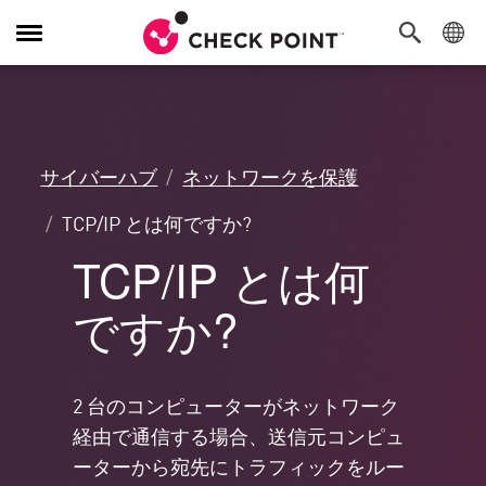
Toggle
Navigation
サイバーハブ
ネットワークを保護
TCP/IP とは何ですか?
TCP/IP とは何
ですか?
2 台のコンピューターがネットワーク
経由で通信する場合、送信元コンピュ
ーターから宛先にトラフィックをルー