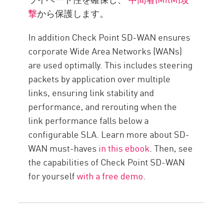
撃
から保護します。
In addition Check Point SD-WAN ensures
corporate Wide Area Networks (WANs)
are used optimally. This includes steering
packets by application over multiple
links, ensuring link stability and
performance, and rerouting when the
link performance falls below a
configurable SLA. Learn more about SD-
WAN must-haves
in this ebook
. Then, see
the capabilities of Check Point SD-WAN
for yourself
with a free demo
.