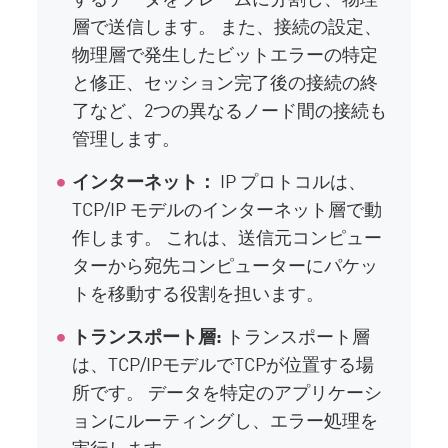
層で送信します。 また、接続の設定、
物理層で発生したビットエラーの特定
と修正、セッション完了後の接続の終
了など、2つの異なるノード間の接続も
管理します。
インターネット：
IP プロトコルは、
TCP/IP モデルのインターネット層で動
作します。 これは、送信元コンピュー
ターから宛先コンピューターにパケッ
トを移動する役割を担います。
トランスポート層:
トランスポート層
は、TCP/IPモデルでTCPが位置する場
所です。 データを特定のアプリケーシ
ョンにルーティングし、エラー処理を
実行します。